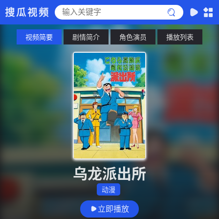
搜瓜视频
视频简要
剧情简介
角色演员
播放列表
乌龙派出所
动漫
立即播放