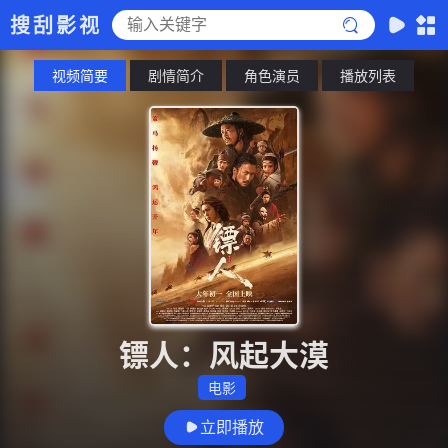
搜刮影视
视频简要
剧情简介
角色演员
播放列表
镖人：风起大漠
电影
立即播放