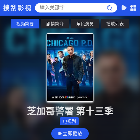
搜刮影视
视频简要
剧情简介
角色演员
播放列表
芝加哥警署 第十三季
电视剧
立即播放