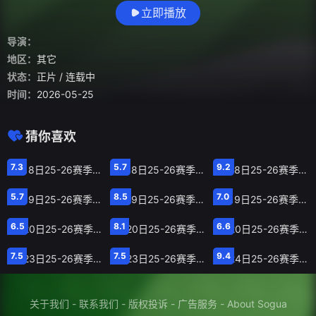
立即播放
导演：
地区：
其它
状态：
正片
/ 连载中
时间：
2026-05-25
猜你喜欢
正片
正片
正片
7.3
5.7
9.2
5月18日25-26赛季法甲联赛 布雷斯特VS昂热
5月18日25-26赛季法甲联赛 洛里昂VS勒阿弗尔
5月18日25-26赛季西甲联赛 巴塞罗那VS皇家贝蒂斯
正片
正片
正片
5.7
8.5
7.0
5月19日25-26赛季中超联赛 成都蓉城VS上海海港
5月19日25-26赛季中超联赛 深圳新鹏城VS大连英博海发
5月19日25-26赛季中超联赛 天津津门虎VS河南俱乐部彩陶坊
正片
正片
正片
6.5
8.1
6.6
5月20日25-26赛季英超联赛 伯恩茅斯VS曼联
5月20日25-26赛季中超联赛 重庆铜梁龙VS云南玉昆
5月20日25-26赛季中超联赛 上海申花VS武汉三镇
正片
正片
正片
7.5
7.5
9.4
5月23日25-26赛季意甲联赛 佛罗伦萨VS亚特兰大
5月23日25-26赛季中超联赛 大连英博海发VS成都蓉城
5月24日25-26赛季意甲联赛 博洛尼亚VS国际米兰
关于我们
-
联系我们
-
版权投诉
-
广告服务
-
About Sogua